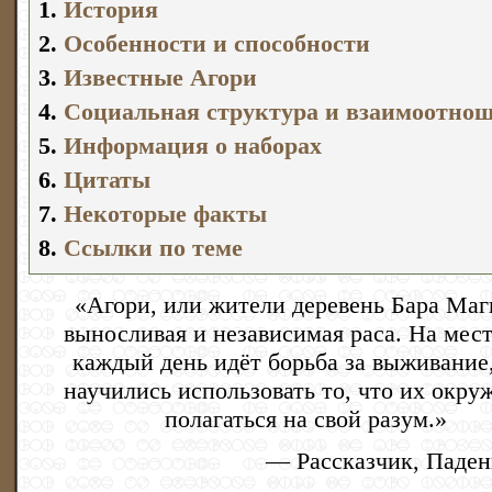
1.
История
2.
Особенности и способности
3.
Известные Агори
4.
Социальная структура и взаимоотно
5.
Информация о наборах
6.
Цитаты
7.
Некоторые факты
8.
Ссылки по теме
«Агори, или жители деревень Бара Маг
выносливая и независимая раса. На мест
каждый день идёт борьба за выживание
научились использовать то, что их окру
полагаться на свой разум.»
— Рассказчик, Паден