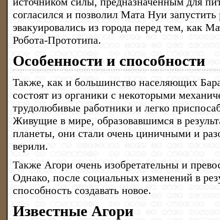
источником силы, предназначенным для пит
согласился и позволил Мата Нуи запустить 
эвакуировались из города перед тем, как Ма
Робота-Прототипа.
Особенности и способности
Также, как и большинство населяющих Бар
состоят из органики с некоторыми механич
трудолюбивые работники и легко приспоса
Живущие в мире, образовавшимся в результ
планеты, они стали очень циничными и разо
верили.
Также Агори очень изобретательны и прево
Однако, после социальных изменений в резу
способность создавать новое.
Известные Агори