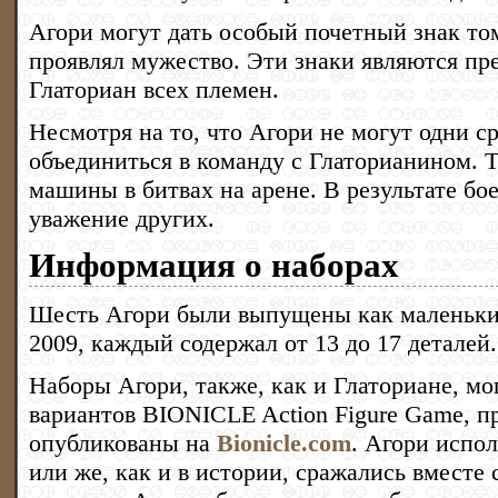
Агори могут дать особый почетный знак том
проявлял мужество. Эти знаки являются пр
Глаториан всех племен.
Несмотря на то, что Агори не могут одни ср
объединиться в команду с Глаторианином. 
машины в битвах на арене. В результате бо
уважение других.
Информация о наборах
Шесть Агори были выпущены как маленьки
2009, каждый содержал от 13 до 17 деталей.
Наборы Агори, также, как и Глаториане, мо
вариантов BIONICLE Action Figure Game, п
опубликованы на
Bionicle.com
. Агори испо
или же, как и в истории, сражались вместе 