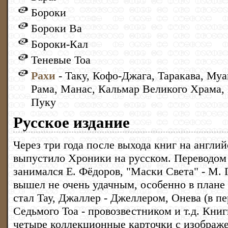
Бороки
Бороки Ва
Бороки-Кал
Теневые Тоа
Рахи
- Таку, Кофо-Джага, Таракава, Муа
Рама, Манас, Кальмар Великого Храма,
Пуку
Русское издание
Через три года после выхода книг на англи
выпустило Хроники на русском. Переводом
занимался Е. Фёдоров, "Маски Света" - М. 
вышел не очень удачным, особенно в плане 
стал Тау, Джаллер - Джеллером, Онева (в пе
Седьмого Тоа - провозвестником и т.д. Кни
четыре коллекционные карточки с изображ