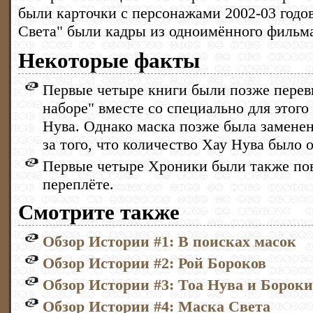
были карточки с персонажами 2002-03 годов
Света" были кадры из одноимённого фильм
Некоторые факты
Первые четыре книги были позже пере
наборе" вместе со специально для этог
Нува. Однако маска позже была замене
за того, что количество Хау Нува было 
Первые четыре Хроники были также пов
переплёте.
Смотрите также
Обзор Истории #1: В поисках масок
Обзор Истории #2: Рой Бороков
Обзор Истории #3: Тоа Нува и Борок
Обзор Истории #4: Маска Света