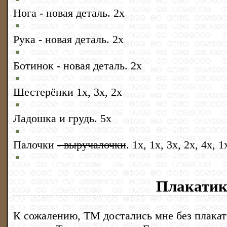
Нога - новая деталь. 2х
Рука - новая деталь. 2х
Ботинок - новая деталь. 2х
Шестерёнки 1х, 3х, 2х
Ладошка и грудь. 5х
Палочки
- выручалочки
. 1х, 1х, 3х, 2х, 4х, 1
Плакати
К сожалению, ТМ достались мне без плакати