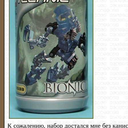
К сожалению, набор достался мне без канис