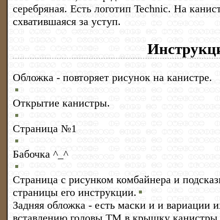
серебряная. Есть логотип Technic. На канис
схватившаяся за уступ.
Инструкц
Обложка - повторяет рисунок на канистре.
Открытие канистры.
Страница №1
Бабочка ^_^
Страница с рисунком комбайнера и подсказк
страницы его инструкции.
Задняя обложка - есть маски и и вариации и
вставлению головы ТМ в крышку канистры