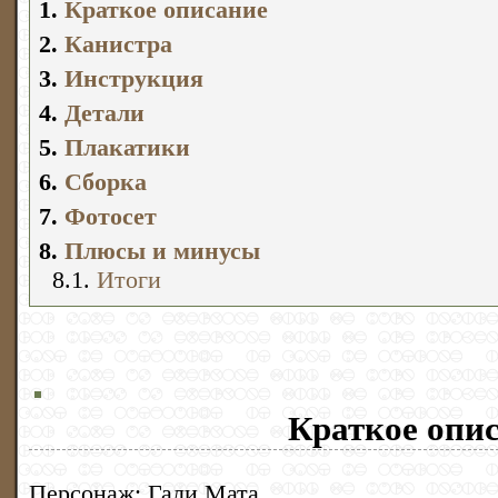
1.
Краткое описание
2.
Канистра
3.
Инструкция
4.
Детали
5.
Плакатики
6.
Сборка
7.
Фотосет
8.
Плюсы и минусы
8.1.
Итоги
Краткое опи
Персонаж: Гали Мата