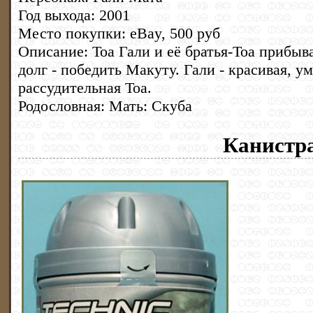
Год выхода: 2001
Место покупки: eBay, 500 руб
Описание: Тоа Гали и её братья-Тоа прибыв
долг - победить Макуту. Гали - красивая, у
рассудительная Тоа.
Родословная: Мать: Скуба
Канистр