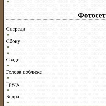
Фотосет
Спереди
Сбоку
Сзади
Голова поближе
Грудь
Бёдра