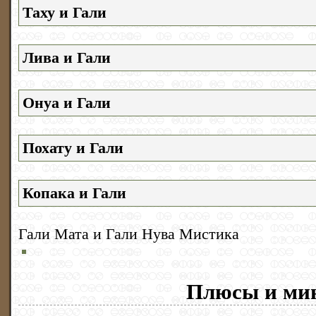
Таху и Гали
Лива и Гали
Онуа и Гали
Похату и Гали
Копака и Гали
Гали Мата и Гали Нува Мистика
Плюсы и ми