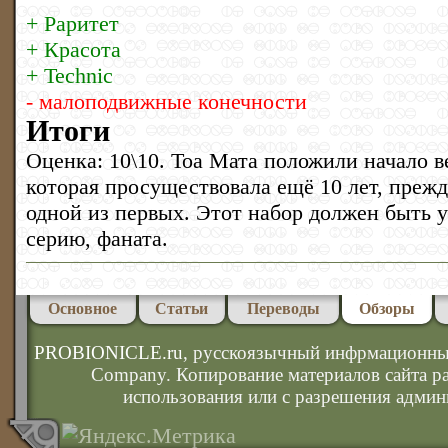
+ Раритет
+ Красота
+ Technic
- малоподвижные конечности
Итоги
Оценка: 10\10. Тоа Мата положили начало 
которая просуществовала ещё 10 лет, прежд
одной из первых. Этот набор должен быть у
серию, фаната.
Основное
Статьи
Переводы
Обзоры
PROBIONICLE.ru
, русскоязычный инфрмационны
Company. Копирование материалов сайта р
использования или с разрешения админ