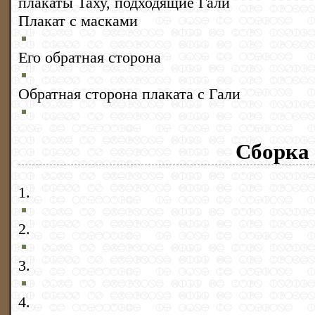
плакаты Таху, подходящие Гали
Плакат с масками
Его обратная сторона
Обратная сторона плаката с Гали
Сборка
1.
2.
3.
4.