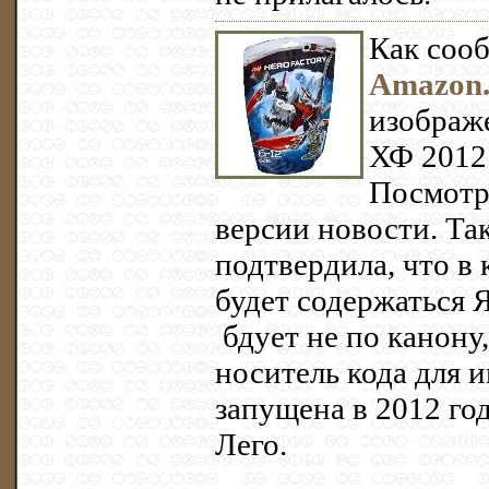
Как соо
Amazon.
изображ
ХФ 2012 
Посмотр
версии новости. Та
подтвердила, что в
будет содержаться 
бдует не по канону
носитель кода для и
запущена в 2012 го
Лего.