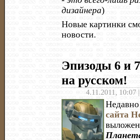
дизайнера
)
Новые картинки смо
новости.
Эпизоды 6 и 
на русском!
4.11.2011, 10:07 
Недавно
сайта H
выложе
Планета