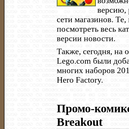
возможно
версию,
сети магазинов. Те,
посмотреть весь ка
версии новости.
Также, сегодня, на
Lego.com были доб
многих наборов 2012
Hero Factory.
Промо-комикс
Breakout