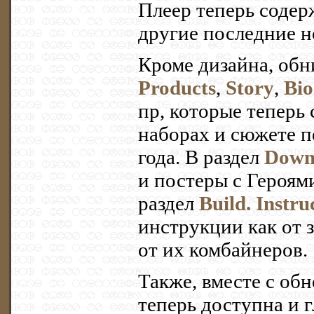
Плеер теперь содерж
другие последние 
Кроме дизайна, обн
Products
,
Story
,
Bio
пр, которые теперь
наборах и сюжете п
года. В раздел
Down
и постеры с Героям
раздел
Build. Instru
инструкции как от 
от их комбайнеров.
Также, вместе с обн
теперь доступна и г