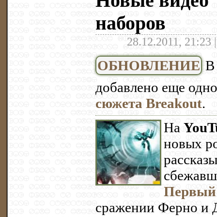
Новые видео 
наборов
28.12.2011, 21:23 
ОБНОВЛЕНИЕ
В 
добавлено еще одно
сюжета Breakout
.
На
YouT
новых р
рассказы
сбежавш
Первый
сражении Ферно и 