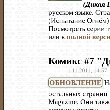
(Дикая 
русском языке. Стра
(Испытание Огнём) 
Посмотреть серии 
или в
полной верси
Комикс #7 "Д
1.11.2011, 14:57 
ОБНОВЛЕНИЕ
На
остальных страниц 
Magazine. Они так
версию новости.