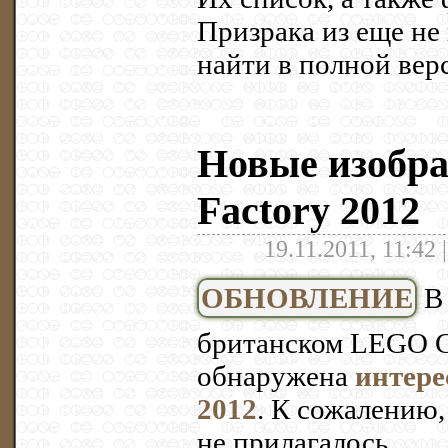
Призрака из еще н
найти в полной вер
Новые изобр
Factory 2012
19.11.2011, 11:42 
ОБНОВЛЕНИЕ
В 
британском LEGO C
обнаружена
интере
2012
. К сожалению
не прилагалось.