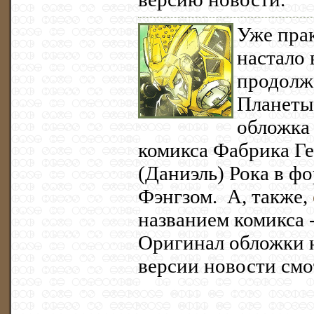
Уже прак
настало 
продолж
Планеты
обложка
комикса Фабрика Ге
(Даниэль) Рока в ф
Фэнгзом. А, также,
названием комикса -
Оригинал обложки 
версии новости смо