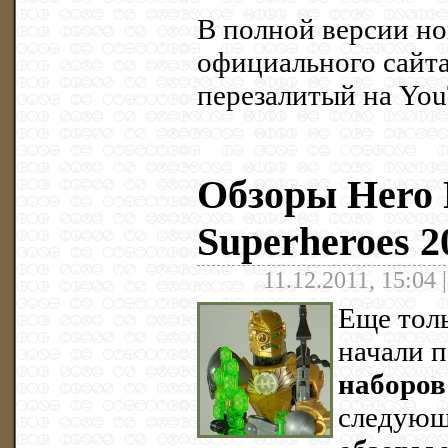
В полной версии но
официального сайта,
перезалитый на You
Обзоры Hero 
Superheroes 2
11.12.2011, 15:04 
Еще толь
начали 
наборов
следующ