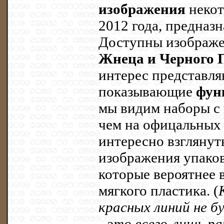
изображения
некот
2012 года, предназ
Доступны изображ
Жнеца и Черного 
интерес представля
показывающие
фун
мы видим наборы с 
чем на офицальных 
интересно взглянут
изображения упаков
которые вероятнее в
мягкого пластика. (
красных линий не б
- это всего-лишь р