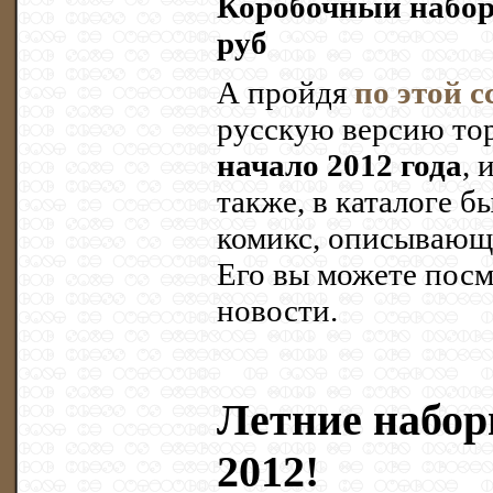
Коробочный набо
руб
А пройдя
по этой 
русскую версию то
начало 2012 года
, 
также, в каталоге 
комикс, описывающ
Его вы можете посм
новости.
Летние набор
2012!