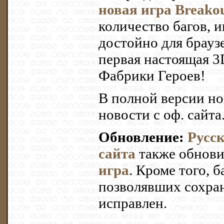
новая игра Breako
количество багов, 
достойно для браузе
первая настоящая 3
Фабрики Героев!
В полной версии но
новости с оф. сайта
Обновление:
Русс
сайта
также обнови
игра
. Кроме того, б
позволявших сохран
исправлен.