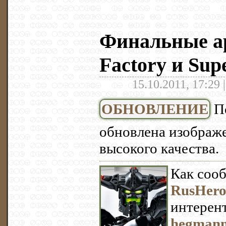
Финальные а
Factory и Sup
15.10.2011, 17:29 
ОБНОВЛЕНИЕ
По
обновлена изображе
высокого качества.
Как соо
RusHero
интерен
hegmann