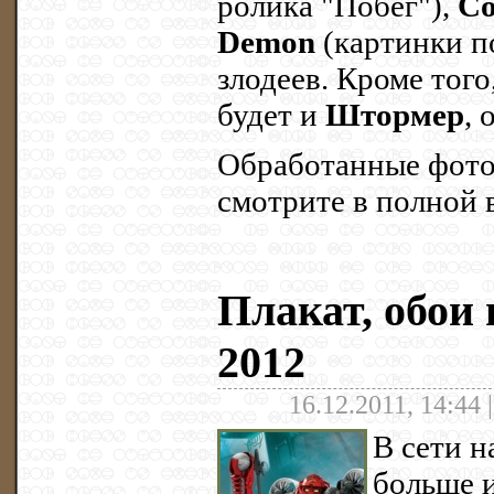
ролика "Побег"),
Co
Demon
(картинки п
злодеев. Кроме того
будет и
Штормер
,
Обработанные фото
смотрите в полной 
Плакат, обои
2012
16.12.2011, 14:44 
В сети н
больше 