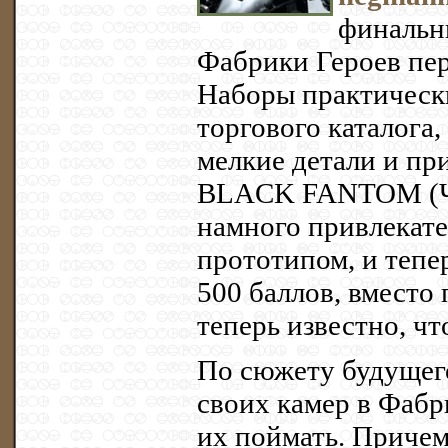
финальн
Фабрики Героев пер
Наборы практически
торгового каталога,
мелкие детали и при
BLACK FANTOM (Че
намного привлекате
прототипом, и тепер
500 баллов, вместо 
теперь известно, чт
По сюжету будущего
своих камер в Фабр
их поймать. Приче