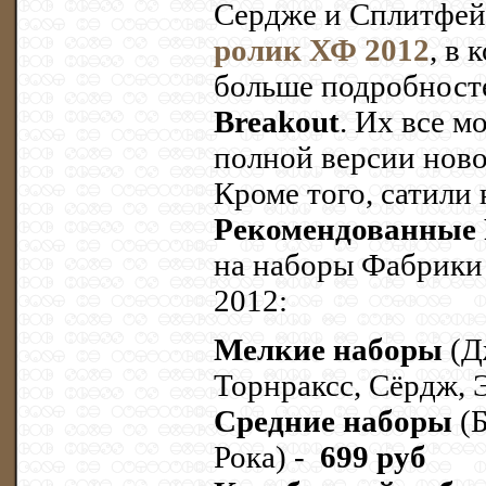
Сердже и Сплитфей
ролик ХФ 2012
, в
больше подробност
Breakout
. Их все м
полной версии ново
Кроме того, сатили
Рекомендованные
на наборы Фабрики 
2012:
Мелкие наборы
(Д
Торнраксс, Сёрдж, 
Средние наборы
(Б
Рока) -
699 руб