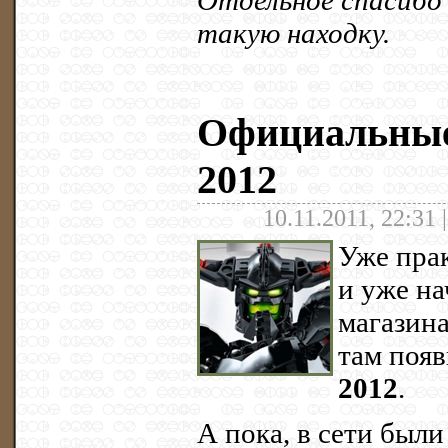
Отдельное спасиб
такую находку.
Официальные
2012
10.11.2011, 22:31 
Уже прак
и уже на
магазин
там поя
2012
.
А пока, в сети был