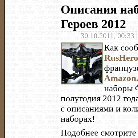
Описания на
Героев 2012
30.10.2011, 00:33 
Как соо
RusHero
француз
Amazon.
наборы 
полугодия 2012 года
с описаниями и кол
наборах!
Подобнее смотрите 