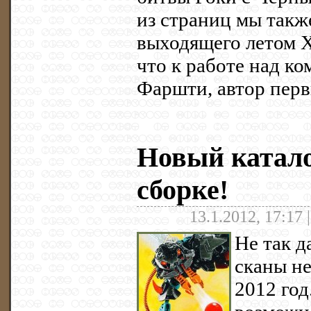
из страниц мы такж
выходящего летом X
что к работе над ко
Фаршти, автор пер
Новый катало
сборке!
13.1.2012, 17:17 
Не так д
сканы н
2012 год